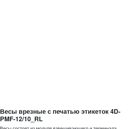
Весы врезные с печатью этикеток 4D-
PMF-12/10_RL
Весы состоят из модуля взвешивающего и терминала.