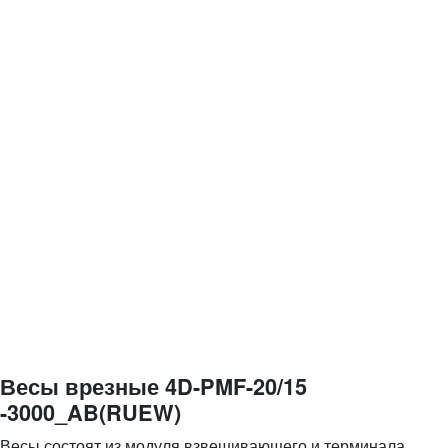
Весы врезные 4D-PMF-20/15
-3000_AB(RUEW)
Весы состоят из модуля взвешивающего и терминала.