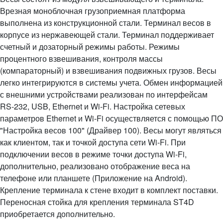
Врезная моноблочная грузоприемная платформа
выполнена из конструкционной стали. Терминал весов в
корпусе из нержавеющей стали. Терминал поддерживает
счетный и дозаторный режимы работы. Режимы
процентного взвешивания, контроля массы
(компараторный) и взвешивания подвижных грузов. Весы
легко интегрируются в системы учета. Обмен информацией
с внешними устройствами реализован по интерфейсам
RS-232, USB, Ethernet и Wi-Fi. Настройка сетевых
параметров Ethernet и Wi-Fi осуществляется с помощью ПО
"Настройка весов 100" (Драйвер 100). Весы могут являться
как клиентом, так и точкой доступа сети Wi-Fi. При
подключении весов в режиме точки доступа Wi-Fi,
дополнительно, реализовано отображение веса на
телефоне или планшете (Приложение на Android).
Крепление терминала к стене входит в комплект поставки.
Переносная стойка для крепления терминала ST4D
приобретается дополнительно.