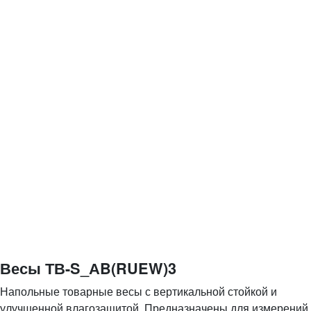
Весы ТВ-S_АB(RUEW)3
Напольные товарные весы с вертикальной стойкой и
улучшенной влагозащитой. Предназначены для измерений