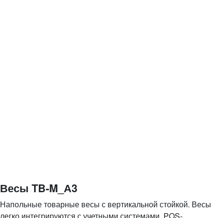
Весы TB-M_А3
Напольные товарные весы с вертикальной стойкой. Весы
легко интегрируются с учетными системами, POS-