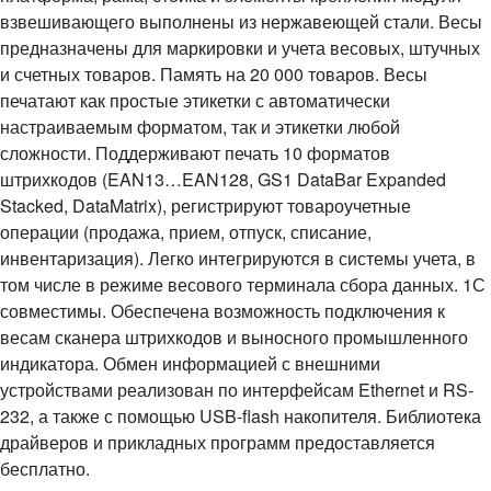
взвешивающего выполнены из нержавеющей стали. Весы
предназначены для маркировки и учета весовых, штучных
и счетных товаров. Память на 20 000 товаров. Весы
печатают как простые этикетки с автоматически
настраиваемым форматом, так и этикетки любой
сложности. Поддерживают печать 10 форматов
штрихкодов (EAN13…EAN128, GS1 DataBar Expanded
Stacked, DataMatrix), регистрируют товароучетные
операции (продажа, прием, отпуск, списание,
инвентаризация). Легко интегрируются в системы учета, в
том числе в режиме весового терминала сбора данных. 1С
совместимы. Обеспечена возможность подключения к
весам сканера штрихкодов и выносного промышленного
индикатора. Обмен информацией с внешними
устройствами реализован по интерфейсам Ethernet и RS-
232, а также с помощью USB-flash накопителя. Библиотека
драйверов и прикладных программ предоставляется
бесплатно.