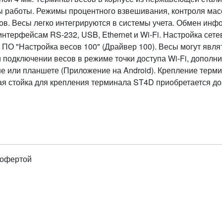
 работы. Режимы процентного взвешивания, контроля мас
в. Весы легко интегрируются в системы учета. Обмен ин
нтерфейсам RS-232, USB, Ethernet и Wi-Fi. Настройка сете
ПО "Настройка весов 100" (Драйвер 100). Весы могут являть
ри подключении весов в режиме точки доступа Wi-Fi, дополн
е или планшете (Приложение на Android). Крепление термин
ая стойка для крепления терминала ST4D приобретается до
 офертой