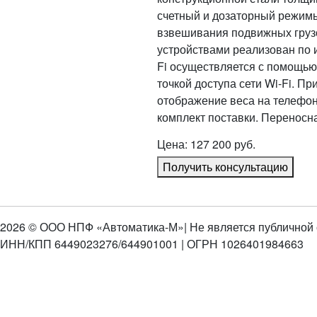
счетный и дозаторный режимы
взвешивания подвижных грузо
устройствами реализован по и
Fi осуществляется с помощью 
точкой доступа сети Wi-Fi. П
отображение веса на телефон
комплект поставки. Переносн
Цена: 127 200 руб.
Получить консультацию
2026 © ООО НПФ «Автоматика-М»
| Не является публичной
ИНН/КПП 6449023276/644901001 | ОГРН 1026401984663