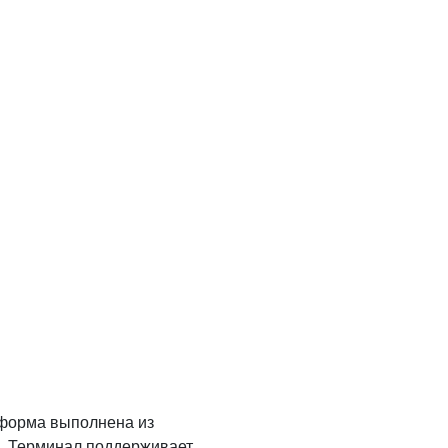
тформа выполнена из
и. Терминал поддерживает