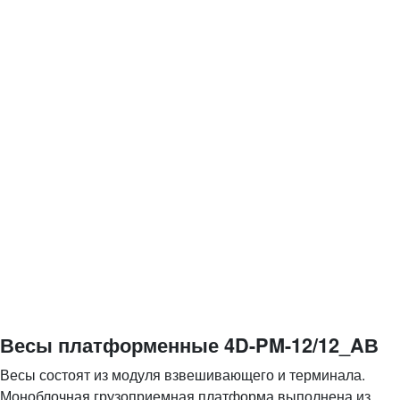
Весы платформенные 4D-PM-12/12_AВ
Весы состоят из модуля взвешивающего и терминала.
Моноблочная грузоприемная платформа выполнена из