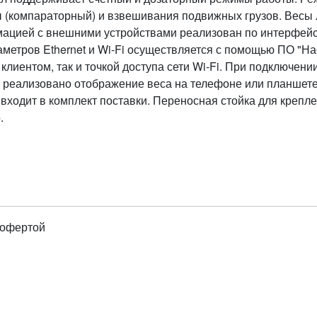
 (компараторный) и взвешивания подвижных грузов. Весы 
ацией с внешними устройствами реализован по интерфейса
аметров Ethernet и Wi-Fi осуществляется с помощью ПО "На
 клиентом, так и точкой доступа сети Wi-Fi. При подключени
, реализовано отображение веса на телефоне или планшете
 входит в комплект поставки. Переносная стойка для креп
.
 офертой