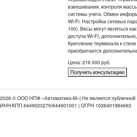
взвешивания, контроля массы
системы учета. Обмен информ
Wi-Fi. Настройка сетевых пар
100). Весы могут являться как
доступа Wi-Fi, дополнительно
Крепление терминала к стене
приобретается дополнительно
Цена: 216 000 руб.
Получить консультацию
2026 © ООО НПФ «Автоматика-М»
| Не является публичной
ИНН/КПП 6449023276/644901001 | ОГРН 1026401984663