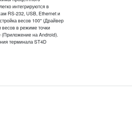
легко интегрируются в
м RS-232, USB, Ethernet и
стройка весов 100" (Драйвер
и весов в режиме точки
 (Приложение на Android).
ления терминала ST4D