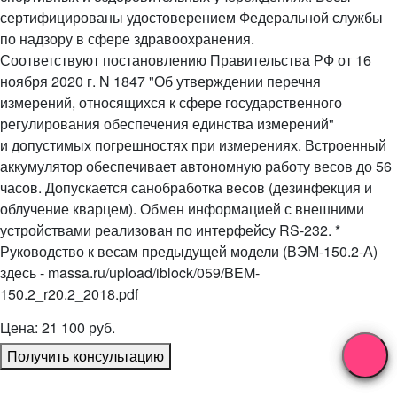
сертифицированы удостоверением Федеральной службы
по надзору в сфере здравоохранения.
Соответствуют постановлению Правительства РФ от 16
ноября 2020 г. N 1847 "Об утверждении перечня
измерений, относящихся к сфере государственного
регулирования обеспечения единства измерений"
и допустимых погрешностях при измерениях. Встроенный
аккумулятор обеспечивает автономную работу весов до 56
часов. Допускается санобработка весов (дезинфекция и
облучение кварцем). Обмен информацией с внешними
устройствами реализован по интерфейсу RS-232. *
Руководство к весам предыдущей модели (ВЭМ-150.2-А)
здесь - massa.ru/upload/iblock/059/BEM-
150.2_r20.2_2018.pdf
Цена: 21 100 руб.
Получить консультацию