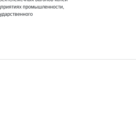
едприятиях промышленности,
сударственного