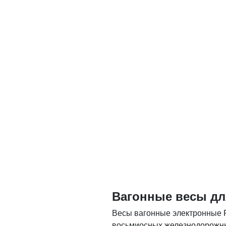
Вагонные весы дл
Весы вагонные электронные Р
восьмиосных железнодорожных