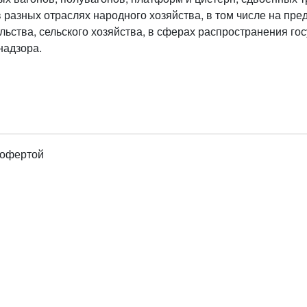
 разных отраслях народного хозяйства, в том числе на пр
ельства, сельского хозяйства, в сферах распространения го
надзора.
 офертой