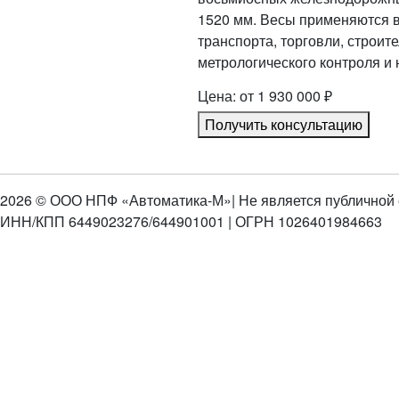
1520 мм. Весы применяются в
транспорта, торговли, строит
метрологического контроля и 
Цена: от 1 930 000 ₽
Получить консультацию
2026 © ООО НПФ «Автоматика-М»
| Не является публичной
ИНН/КПП 6449023276/644901001 | ОГРН 1026401984663