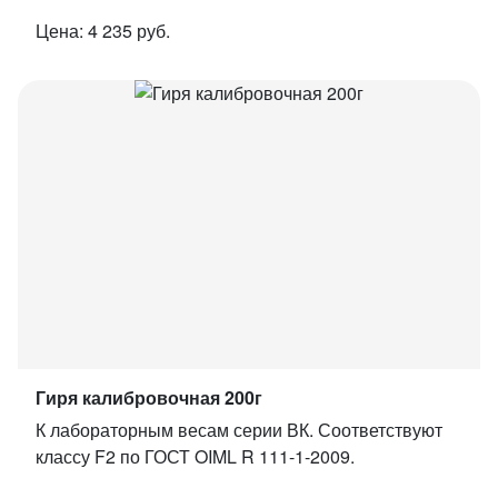
Цена: 4 235 руб.
Гиря калибровочная 200г
К лабораторным весам серии ВК. Соответствуют
классу F2 по ГОСТ OIML R 111-1-2009.