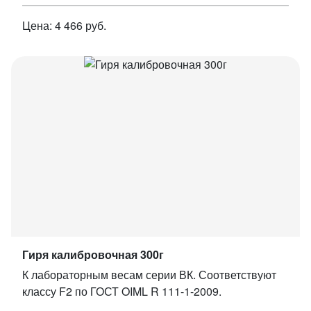
Цена: 4 466 руб.
Гиря калибровочная 300г
К лабораторным весам серии ВК. Соответствуют
классу F2 по ГОСТ OIML R 111-1-2009.