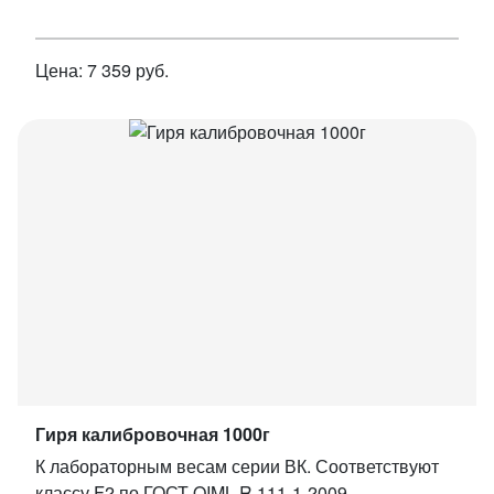
Цена: 7 359 руб.
Гиря калибровочная 1000г
К лабораторным весам серии ВК. Соответствуют
классу F2 по ГОСТ OIML R 111-1-2009.