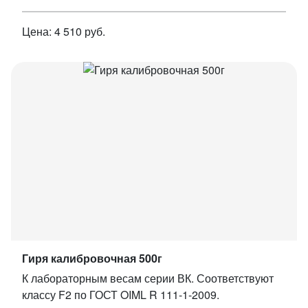
Цена: 4 510 руб.
Гиря калибровочная 500г
К лабораторным весам серии ВК. Соответствуют
классу F2 по ГОСТ OIML R 111-1-2009.