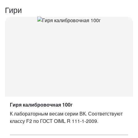
Гири
Гиря калибровочная 100г
К лабораторным весам серии ВК. Соответствуют
классу F2 по ГОСТ OIML R 111-1-2009.