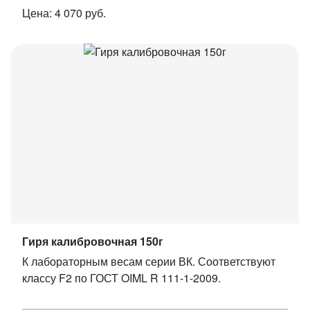
Цена: 4 070 руб.
Гиря калибровочная 150г
К лабораторным весам серии ВК. Соответствуют
классу F2 по ГОСТ OIML R 111-1-2009.