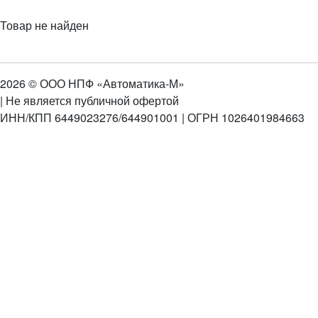
Товар не найден
2026 © ООО НПФ «Автоматика-М»
| Не является публичной офертой
ИНН/КПП 6449023276/644901001 | ОГРН 1026401984663