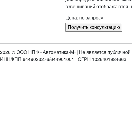
взвешиваний отображаются н
Цена: по запросу
Получить консультацию
2026 © ООО НПФ «Автоматика-М»
| Не является публичной
ИНН/КПП 6449023276/644901001 | ОГРН 1026401984663