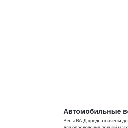
Автомобильные ве
Весы ВА-Д предназначены для
для определения полной масс